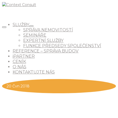
SLUŽBY
SPRÁVA NEMOVITOSTÍ
SEMINÁŘE
EXPERTNÍ SLUŽBY
FUNKCE PŘEDSEDY SPOLEČENSTVÍ
REFERENCE – SPRÁVA BUDOV
iPARTNER
CENÍK
O NÁS
KONTAKTUJTE NÁS
20
Čvn 2018