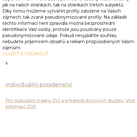
jak na našich stránkách, tak na stránkách třetích subjektů.
Díky tomu můžeme vytvářet profily založené na Vašich
zájmech, tak zvané pseudonymizované profily. Na základě
těchto informací není zpravidla možná bezprostřední
identifikace Vaší osoby, protože jsou používány pouze
pseudonymizované údaje. Pokud nevyjádříte souhlas,
nebudete příjemcem obsahů a reklam přizpůsobených Vašim
zájmům.
ULOŽIT A PŘIJMOUT
x
Individuální poradenství
Pro statutární orgány SVJ a předsedy bytových družtev. Více
informací ZDE