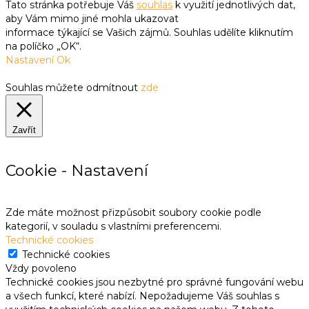
Tato stránka potřebuje Váš
souhlas
k využití jednotlivých dat,
aby Vám mimo jiné mohla ukazovat
informace týkající se Vašich zájmů. Souhlas udělíte kliknutím
na políčko „OK“.
Nastavení
Ok
Souhlas můžete odmítnout
zde
Zavřít
Cookie - Nastavení
Zde máte možnost přizpůsobit soubory cookie podle
kategorií, v souladu s vlastními preferencemi.
Technické cookies
Technické cookies
Vždy povoleno
Technické cookies jsou nezbytné pro správné fungování webu
a všech funkcí, které nabízí. Nepožadujeme Váš souhlas s