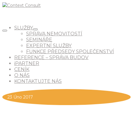
SLUŽBY
SPRÁVA NEMOVITOSTÍ
SEMINÁŘE
EXPERTNÍ SLUŽBY
FUNKCE PŘEDSEDY SPOLEČENSTVÍ
REFERENCE – SPRÁVA BUDOV
iPARTNER
CENÍK
O NÁS
KONTAKTUJTE NÁS
23
Úno 2017