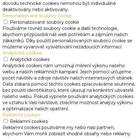
důvodu technické cookies nemohou být individuálně
deaktivovány nebo aktivovány.
Personalizované soubory cookie
Personalizované soubory cookie
Používáme rovněž soubory cookie a další technologie,
abychom přizpůsobili náš web potřebám a zájmům našich
zákazníků. Díky použití personalizovaných souborů cookie se
můžeme vyvarovat vysvětlování nežádoucích informací.
Analytické cookies
Analytické cookies
Analytické cookies nám umožňují měření výkonu našeho
webu a našich reklamních kampaní. Jejich pomocí určujeme
počet návštěv a zdroje návštěv našich internetových stránek.
Data získaná pomocí těchto cookies zpracováváme souhrnně,
bez použití identifikátorů, které ukazují na konkrétní uživatelé
našeho webu. Pokud vypnete používání analytických cookies
ve vztahu k Vaší návštěvě, ztrácíme možnost analýzy výkonu
a optimalizace našich opatření.
Reklamní cookies
Reklamní cookies
Reklamní cookies používáme my nebo naši partneři,
abychom Vám mohli zobrazit vhodné obsahy nebo reklamy