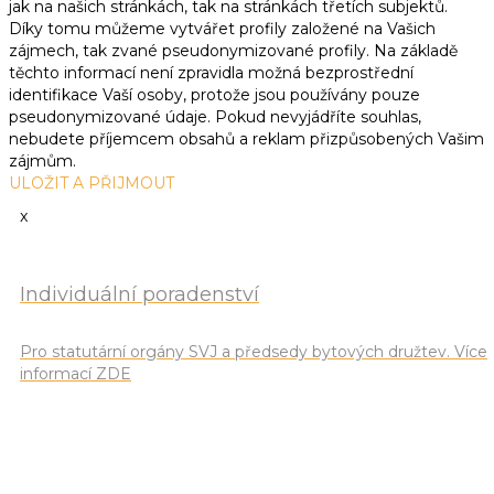
jak na našich stránkách, tak na stránkách třetích subjektů.
Díky tomu můžeme vytvářet profily založené na Vašich
zájmech, tak zvané pseudonymizované profily. Na základě
těchto informací není zpravidla možná bezprostřední
identifikace Vaší osoby, protože jsou používány pouze
pseudonymizované údaje. Pokud nevyjádříte souhlas,
nebudete příjemcem obsahů a reklam přizpůsobených Vašim
zájmům.
ULOŽIT A PŘIJMOUT
x
Individuální poradenství
Pro statutární orgány SVJ a předsedy bytových družtev. Více
informací ZDE