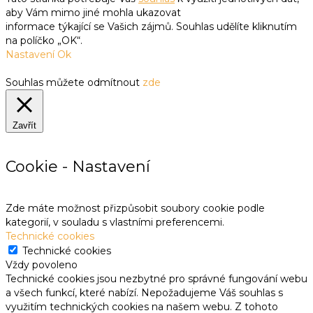
aby Vám mimo jiné mohla ukazovat
informace týkající se Vašich zájmů. Souhlas udělíte kliknutím
na políčko „OK“.
Nastavení
Ok
Souhlas můžete odmítnout
zde
Zavřít
Cookie - Nastavení
Zde máte možnost přizpůsobit soubory cookie podle
kategorií, v souladu s vlastními preferencemi.
Technické cookies
Technické cookies
Vždy povoleno
Technické cookies jsou nezbytné pro správné fungování webu
a všech funkcí, které nabízí. Nepožadujeme Váš souhlas s
využitím technických cookies na našem webu. Z tohoto