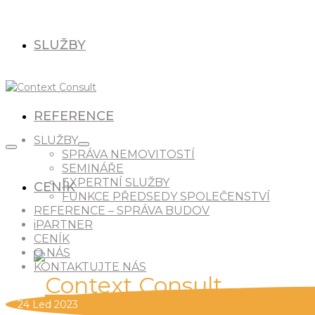
SLUŽBY
REFERENCE
SLUŽBY
SPRÁVA NEMOVITOSTÍ
SEMINÁŘE
EXPERTNÍ SLUŽBY
CENÍK
FUNKCE PŘEDSEDY SPOLEČENSTVÍ
REFERENCE – SPRÁVA BUDOV
iPARTNER
CENÍK
O NÁS
KONTAKTUJTE NÁS
24
Led 2023