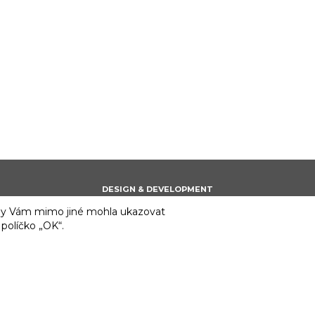
DESIGN & DEVELOPMENT
 aby Vám mimo jiné mohla ukazovat
 políčko „OK“.