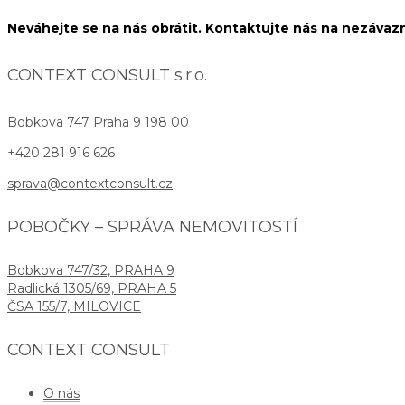
Neváhejte se na nás obrátit. Kontaktujte nás na nezáva
CONTEXT CONSULT s.r.o.
Bobkova 747
Praha 9 198 00
+420 281 916 626
sprava@contextconsult.cz
POBOČKY – SPRÁVA NEMOVITOSTÍ
Bobkova 747/32, PRAHA 9
Radlická 1305/69, PRAHA 5
ČSA 155/7, MILOVICE
CONTEXT CONSULT
O nás