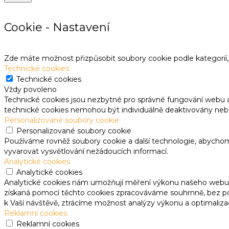
Cookie - Nastavení
Zde máte možnost přizpůsobit soubory cookie podle kategorií, 
Technické cookies
Technické cookies
Vždy povoleno
Technické cookies jsou nezbytné pro správné fungování webu 
technické cookies nemohou být individuálně deaktivovány neb
Personalizované soubory cookie
Personalizované soubory cookie
Používáme rovněž soubory cookie a další technologie, abycho
vyvarovat vysvětlování nežádoucích informací.
Analytické cookies
Analytické cookies
Analytické cookies nám umožňují měření výkonu našeho webu a
získaná pomocí těchto cookies zpracováváme souhrnně, bez použ
k Vaší návštěvě, ztrácíme možnost analýzy výkonu a optimaliza
Reklamní cookies
Reklamní cookies