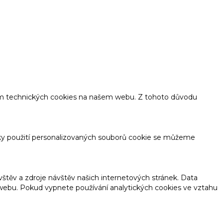
tím technických cookies na našem webu. Z tohoto důvodu
ky použití personalizovaných souborů cookie se můžeme
těv a zdroje návštěv našich internetových stránek. Data
o webu. Pokud vypnete používání analytických cookies ve vztahu