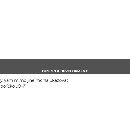
DESIGN & DEVELOPMENT
 aby Vám mimo jiné mohla ukazovat
 políčko „OK“.