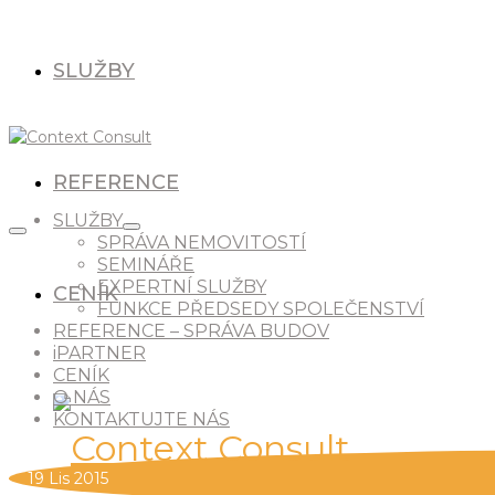
SLUŽBY
REFERENCE
SLUŽBY
SPRÁVA NEMOVITOSTÍ
SEMINÁŘE
EXPERTNÍ SLUŽBY
CENÍK
FUNKCE PŘEDSEDY SPOLEČENSTVÍ
REFERENCE – SPRÁVA BUDOV
iPARTNER
CENÍK
O NÁS
KONTAKTUJTE NÁS
19
Lis 2015