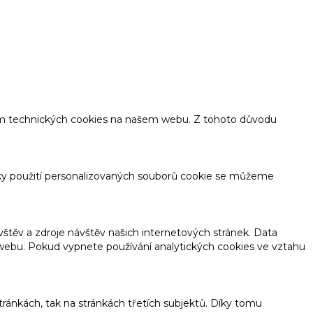
tím technických cookies na našem webu. Z tohoto důvodu
ky použití personalizovaných souborů cookie se můžeme
těv a zdroje návštěv našich internetových stránek. Data
o webu. Pokud vypnete používání analytických cookies ve vztahu
ánkách, tak na stránkách třetích subjektů. Díky tomu