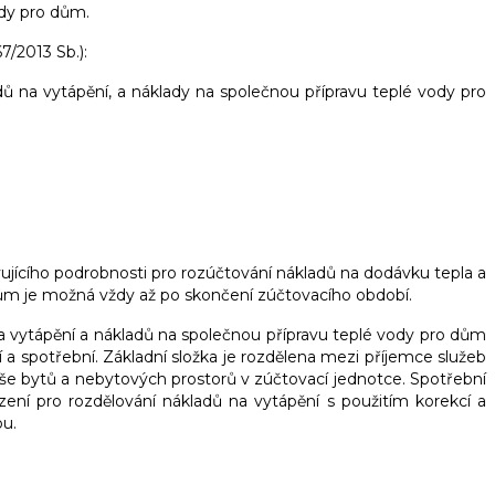
ody pro dům.
7/2013 Sb.):
 na vytápění, a náklady na společnou přípravu teplé vody pro
ujícího podrobnosti pro rozúčtování nákladů na dodávku tepla a
ům je možná vždy až po skončení zúčtovacího období.
a vytápění a nákladů na společnou přípravu teplé vody pro dům
a spotřební. Základní složka je rozdělena mezi příjemce služeb
še bytů a nebytových prostorů v zúčtovací jednotce. Spotřební
ní pro rozdělování nákladů na vytápění s použitím korekcí a
ou.