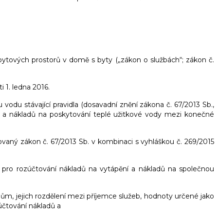
ebytových prostorů v domě s byty („zákon o službách“; zákon č.
 1. ledna 2016.
vodu stávající pravidla (dosavadní znění zákona č. 67/2013 Sb.,
ní a nákladů na poskytování teplé užitkové vody mezi konečné
ovaný zákon č. 67/2013 Sb. v kombinaci s vyhláškou č. 269/2015
 pro rozúčtování nákladů na vytápění a nákladů na společnou
dům, jejich rozdělení mezi příjemce služeb, hodnoty určené jako
účtování nákladů a