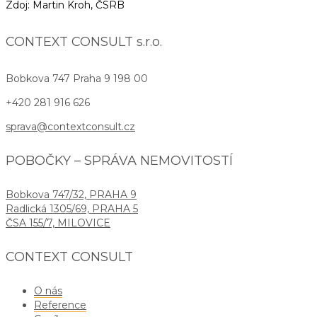
Zdoj: Martin Kroh, ČSRB
CONTEXT CONSULT s.r.o.
Bobkova 747
Praha 9 198 00
+420 281 916 626
sprava@contextconsult.cz
POBOČKY – SPRÁVA NEMOVITOSTÍ
Bobkova 747/32, PRAHA 9
Radlická 1305/69, PRAHA 5
ČSA 155/7, MILOVICE
CONTEXT CONSULT
O nás
Reference