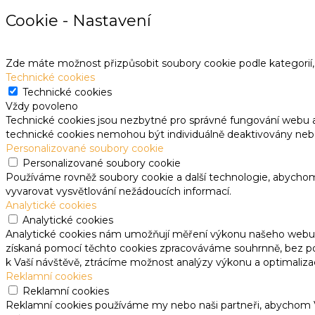
Cookie - Nastavení
Zde máte možnost přizpůsobit soubory cookie podle kategorií, 
Technické cookies
Technické cookies
Vždy povoleno
Technické cookies jsou nezbytné pro správné fungování webu 
technické cookies nemohou být individuálně deaktivovány neb
Personalizované soubory cookie
Personalizované soubory cookie
Používáme rovněž soubory cookie a další technologie, abycho
vyvarovat vysvětlování nežádoucích informací.
Analytické cookies
Analytické cookies
Analytické cookies nám umožňují měření výkonu našeho webu a
získaná pomocí těchto cookies zpracováváme souhrnně, bez použ
k Vaší návštěvě, ztrácíme možnost analýzy výkonu a optimaliza
Reklamní cookies
Reklamní cookies
Reklamní cookies používáme my nebo naši partneři, abychom Vá