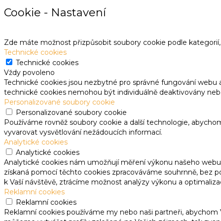
Cookie - Nastavení
Zde máte možnost přizpůsobit soubory cookie podle kategorií, 
Technické cookies
Technické cookies
Vždy povoleno
Technické cookies jsou nezbytné pro správné fungování webu 
technické cookies nemohou být individuálně deaktivovány neb
Personalizované soubory cookie
Personalizované soubory cookie
Používáme rovněž soubory cookie a další technologie, abycho
vyvarovat vysvětlování nežádoucích informací.
Analytické cookies
Analytické cookies
Analytické cookies nám umožňují měření výkonu našeho webu a
získaná pomocí těchto cookies zpracováváme souhrnně, bez použ
k Vaší návštěvě, ztrácíme možnost analýzy výkonu a optimaliza
Reklamní cookies
Reklamní cookies
Reklamní cookies používáme my nebo naši partneři, abychom Vá