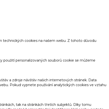
tím technických cookies na našem webu. Z tohoto důvodu
ky použití personalizovaných souborů cookie se můžeme
těv a zdroje návštěv našich internetových stránek. Data
o webu. Pokud vypnete používání analytických cookies ve vztahu
ánkách, tak na stránkách třetích subjektů. Díky tomu