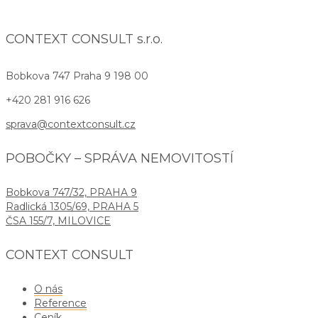
CONTEXT CONSULT s.r.o.
Bobkova 747
Praha 9 198 00
+420 281 916 626
sprava@contextconsult.cz
POBOČKY – SPRÁVA NEMOVITOSTÍ
Bobkova 747/32, PRAHA 9
Radlická 1305/69, PRAHA 5
ČSA 155/7, MILOVICE
CONTEXT CONSULT
O nás
Reference
Ceník