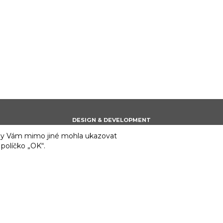
DESIGN & DEVELOPMENT
 aby Vám mimo jiné mohla ukazovat
 políčko „OK“.