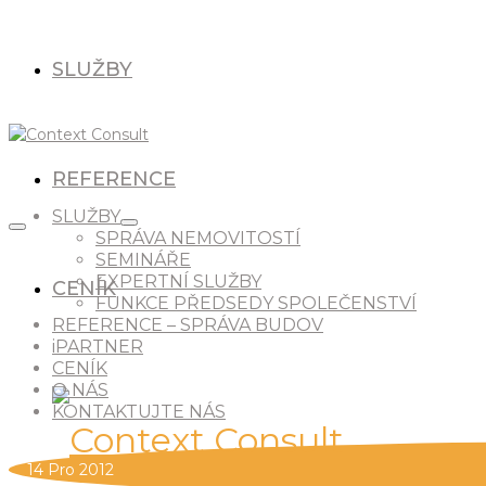
SLUŽBY
REFERENCE
SLUŽBY
SPRÁVA NEMOVITOSTÍ
SEMINÁŘE
EXPERTNÍ SLUŽBY
CENÍK
FUNKCE PŘEDSEDY SPOLEČENSTVÍ
REFERENCE – SPRÁVA BUDOV
iPARTNER
CENÍK
O NÁS
KONTAKTUJTE NÁS
14
Pro 2012