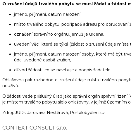
O zrušení údajů trvalého pobytu se musí žádat a žádost 
jméno, příjmení, datum narození,
místo trvalého pobytu, popřípadě adresu pro doručování ž
označení správního orgánu, jemuž je určena,
uvedení věci, které se týká (žádost o zrušení údaje místa 
jméno, příjmení, datum narození osoby, které má být trva
údaj uvedené osobě zrušen,
důvod žádosti, co se navrhuje a podpis žadatele.
Ohlašovna pak rozhodne o zrušení údaje místa trvalého pobytu
neužívá.
O žádosti vede příslušný úřad jako správní orgán správní řízení
je místem trvalého pobytu sídlo ohlašovny, v jejímž územním o
Zdroj: JUDr. Jaroslava Nestěrová, Portálobydlení.cz
CONTEXT CONSULT s.r.o.