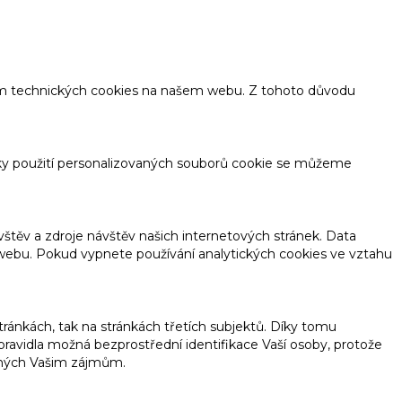
tím technických cookies na našem webu. Z tohoto důvodu
ky použití personalizovaných souborů cookie se můžeme
těv a zdroje návštěv našich internetových stránek. Data
o webu. Pokud vypnete používání analytických cookies ve vztahu
ánkách, tak na stránkách třetích subjektů. Díky tomu
ravidla možná bezprostřední identifikace Vaší osoby, protože
ených Vašim zájmům.