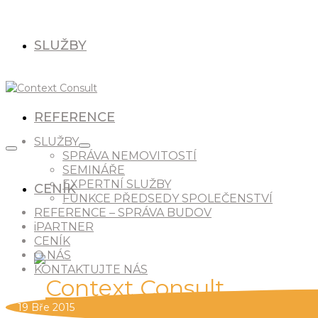
SLUŽBY
REFERENCE
SLUŽBY
SPRÁVA NEMOVITOSTÍ
SEMINÁŘE
EXPERTNÍ SLUŽBY
CENÍK
FUNKCE PŘEDSEDY SPOLEČENSTVÍ
REFERENCE – SPRÁVA BUDOV
iPARTNER
CENÍK
O NÁS
KONTAKTUJTE NÁS
19
Bře 2015