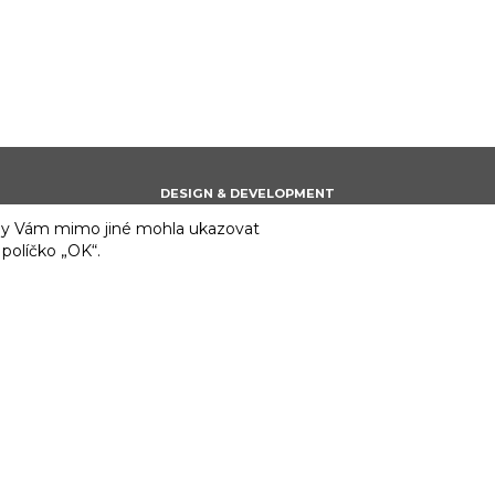
DESIGN & DEVELOPMENT
 aby Vám mimo jiné mohla ukazovat
 políčko „OK“.