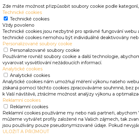
Zde máte možnost přizpůsobit soubory cookie podle kategorií, 
Technické cookies
Technické cookies
Vždy povoleno
Technické cookies jsou nezbytné pro správné fungování webu 
technické cookies nemohou být individuálně deaktivovány neb
Personalizované soubory cookie
Personalizované soubory cookie
Používáme rovněž soubory cookie a další technologie, abycho
vyvarovat vysvětlování nežádoucích informací.
Analytické cookies
Analytické cookies
Analytické cookies nám umožňují měření výkonu našeho webu a
získaná pomocí těchto cookies zpracováváme souhrnně, bez použ
k Vaší návštěvě, ztrácíme možnost analýzy výkonu a optimaliza
Reklamní cookies
Reklamní cookies
Reklamní cookies používáme my nebo naši partneři, abychom Vá
můžeme vytvářet profily založené na Vašich zájmech, tak zvané
jsou používány pouze pseudonymizované údaje. Pokud nevyjá
ULOŽIT A PŘIJMOUT