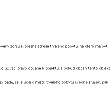
novaný zdržuje, přesná adresa trvalého pobytu, na které má být
lo užívací právo občana k objektu, a pokud občan tento objekt
 případě, že je údaj o místu trvalého pobytu úředně zrušen, pak