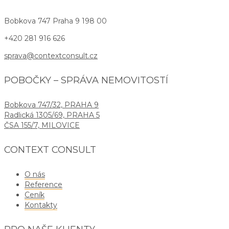
Bobkova 747
Praha 9 198 00
+420 281 916 626
sprava@contextconsult.cz
POBOČKY – SPRÁVA NEMOVITOSTÍ
Bobkova 747/32, PRAHA 9
Radlická 1305/69, PRAHA 5
ČSA 155/7, MILOVICE
CONTEXT CONSULT
O nás
Reference
Ceník
Kontakty