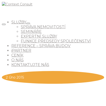
SLUŽBY
SPRÁVA NEMOVITOSTÍ
SEMINÁŘE
EXPERTNÍ SLUŽBY
FUNKCE PŘEDSEDY SPOLEČENSTVÍ
REFERENCE – SPRÁVA BUDOV
iPARTNER
CENÍK
O NÁS
KONTAKTUJTE NÁS
2
Úno 2015