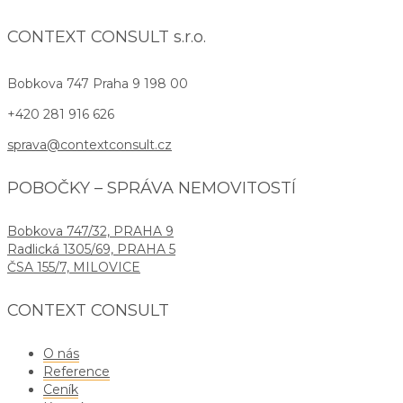
CONTEXT CONSULT s.r.o.
Bobkova 747
Praha 9 198 00
+420 281 916 626
sprava@contextconsult.cz
POBOČKY – SPRÁVA NEMOVITOSTÍ
Bobkova 747/32, PRAHA 9
Radlická 1305/69, PRAHA 5
ČSA 155/7, MILOVICE
CONTEXT CONSULT
O nás
Reference
Ceník