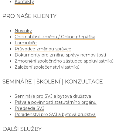
Kontakty
PRO NAŠE KLIENTY
Novinky
Chci nahlásit změnu / Online přepážka
Formuláře
Průvodce změnou správce
Dokumenty pro změnu správy nemovitostí
Zmocnění společného zástupce spoluvlastníků
Založení společenství vlastníků
SEMINÁŘE | ŠKOLENÍ | KONZULTACE
Semináře pro SVJ a bytová družstva
Práva a povinnosti statutárního orgánu
Předseda SVJ
Poradenství pro SVJ a bytová družstva
DALŠÍ SLUŽBY