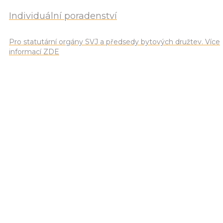
Individuální poradenství
Pro statutární orgány SVJ a předsedy bytových družtev. Více
informací ZDE