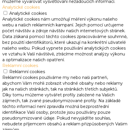
můžeme vyvarovat vysvětlování nežádoucích informací.
Analytické cookies
Analytické cookies
Analytické cookies nám umožňují měření výkonu našeho
webu a našich reklamních kampaní. Jejich pomocí určujeme
počet návštěv a zdroje návštěv našich internetových stránek.
Data získaná pomocí těchto cookies zpracováváme souhrnně,
bez použití identifikátorů, které ukazují na konkrétní uživatelé
našeho webu. Pokud vypnete používání analytických cookies
ve vztahu k Vaší návštěvě, ztrácíme možnost analýzy výkonu
a optimalizace našich opatření.
Reklamní cookies
Reklamní cookies
Reklamní cookies používáme my nebo naši partneři,
abychom Vám mohli zobrazit vhodné obsahy nebo reklamy
jak na našich stránkách, tak na stránkách třetích subjektů.
Díky tomu můžeme vytvářet profily založené na Vašich
zájmech, tak zvané pseudonymizované profily. Na základě
těchto informací není zpravidla možná bezprostřední
identifikace Vaší osoby, protože jsou používány pouze
pseudonymizované údaje. Pokud nevyjádříte souhlas,
nebudete příjemcem obsahů a reklam přizpůsobených Vašim
zájmům.