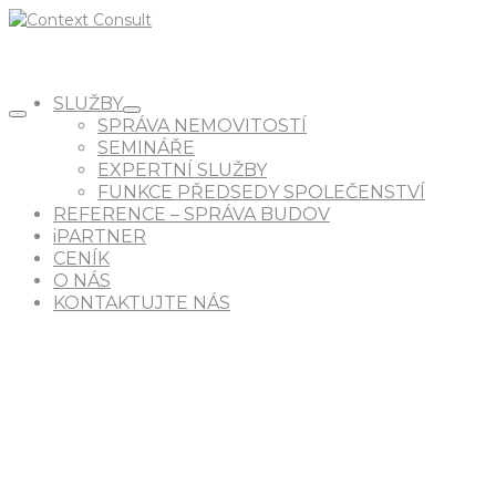
SLUŽBY
SPRÁVA NEMOVITOSTÍ
SEMINÁŘE
EXPERTNÍ SLUŽBY
FUNKCE PŘEDSEDY SPOLEČENSTVÍ
REFERENCE – SPRÁVA BUDOV
iPARTNER
CENÍK
O NÁS
KONTAKTUJTE NÁS
PROČ PRÁVĚ MY?