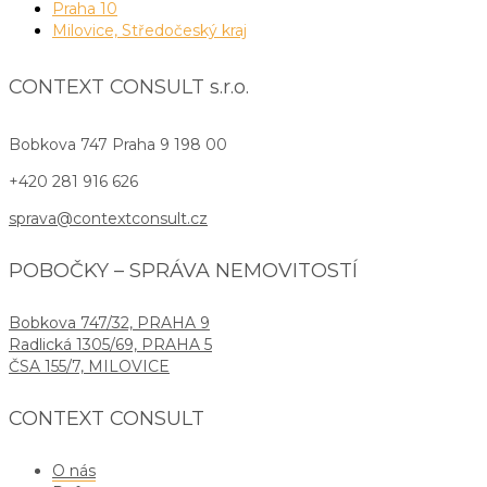
Praha 10
Milovice, Středočeský kraj
CONTEXT CONSULT s.r.o.
Bobkova 747
Praha 9 198 00
+420 281 916 626
sprava@contextconsult.cz
POBOČKY – SPRÁVA NEMOVITOSTÍ
Bobkova 747/32, PRAHA 9
Radlická 1305/69, PRAHA 5
ČSA 155/7, MILOVICE
CONTEXT CONSULT
O nás