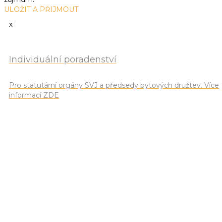
ULOŽIT A PŘIJMOUT
x
Individuální poradenství
Pro statutární orgány SVJ a předsedy bytových družtev. Více
informací ZDE