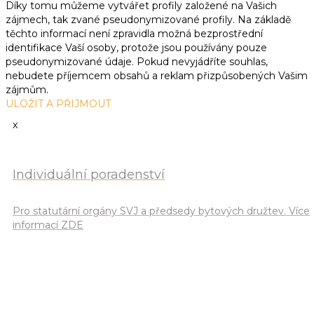
Díky tomu můžeme vytvářet profily založené na Vašich
zájmech, tak zvané pseudonymizované profily. Na základě
těchto informací není zpravidla možná bezprostřední
identifikace Vaší osoby, protože jsou používány pouze
pseudonymizované údaje. Pokud nevyjádříte souhlas,
nebudete příjemcem obsahů a reklam přizpůsobených Vašim
zájmům.
ULOŽIT A PŘIJMOUT
x
Individuální poradenství
Pro statutární orgány SVJ a předsedy bytových družtev. Více
informací ZDE