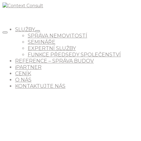
SLUŽBY
SPRÁVA NEMOVITOSTÍ
SEMINÁŘE
EXPERTNÍ SLUŽBY
FUNKCE PŘEDSEDY SPOLEČENSTVÍ
REFERENCE – SPRÁVA BUDOV
iPARTNER
CENÍK
O NÁS
KONTAKTUJTE NÁS
SPRÁVA NEMOVITOSTÍ
PRAHA 1