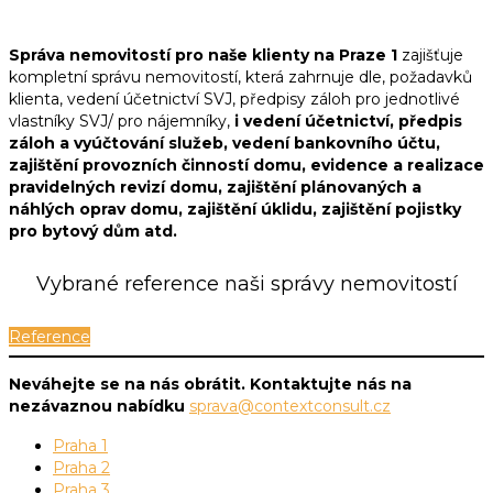
Správa nemovitostí pro naše klienty na Praze 1
zajišťuje
kompletní správu nemovitostí, která zahrnuje dle, požadavků
klienta, vedení účetnictví SVJ, předpisy záloh pro jednotlivé
vlastníky SVJ/ pro nájemníky,
i vedení účetnictví, předpis
záloh a vyúčtování služeb, vedení bankovního účtu,
zajištění provozních činností domu, evidence a realizace
pravidelných revizí domu, zajištění plánovaných a
náhlých oprav domu, zajištění úklidu, zajištění pojistky
pro bytový dům atd.
Vybrané reference naši správy nemovitostí
Reference
Neváhejte se na nás obrátit. Kontaktujte nás na
nezávaznou nabídku
sprava@contextconsult.cz
Praha 1
Praha 2
Praha 3