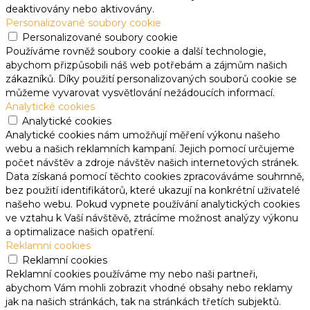
deaktivovány nebo aktivovány.
Personalizované soubory cookie
Personalizované soubory cookie
Používáme rovněž soubory cookie a další technologie,
abychom přizpůsobili náš web potřebám a zájmům našich
zákazníků. Díky použití personalizovaných souborů cookie se
můžeme vyvarovat vysvětlování nežádoucích informací.
Analytické cookies
Analytické cookies
Analytické cookies nám umožňují měření výkonu našeho
webu a našich reklamních kampaní. Jejich pomocí určujeme
počet návštěv a zdroje návštěv našich internetových stránek.
Data získaná pomocí těchto cookies zpracováváme souhrnně,
bez použití identifikátorů, které ukazují na konkrétní uživatelé
našeho webu. Pokud vypnete používání analytických cookies
ve vztahu k Vaší návštěvě, ztrácíme možnost analýzy výkonu
a optimalizace našich opatření.
Reklamní cookies
Reklamní cookies
Reklamní cookies používáme my nebo naši partneři,
abychom Vám mohli zobrazit vhodné obsahy nebo reklamy
jak na našich stránkách, tak na stránkách třetích subjektů.