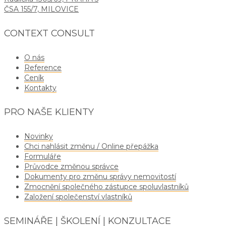
ČSA 155/7, MILOVICE
CONTEXT CONSULT
O nás
Reference
Ceník
Kontakty
PRO NAŠE KLIENTY
Novinky
Chci nahlásit změnu / Online přepážka
Formuláře
Průvodce změnou správce
Dokumenty pro změnu správy nemovitostí
Zmocnění společného zástupce spoluvlastníků
Založení společenství vlastníků
SEMINÁŘE | ŠKOLENÍ | KONZULTACE