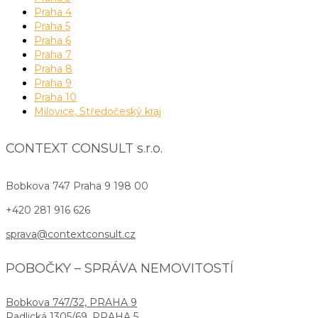
Praha 4
Praha 5
Praha 6
Praha 7
Praha 8
Praha 9
Praha 10
Milovice, Středočeský kraj
CONTEXT CONSULT s.r.o.
Bobkova 747
Praha 9 198 00
+420 281 916 626
sprava@contextconsult.cz
POBOČKY – SPRÁVA NEMOVITOSTÍ
Bobkova 747/32, PRAHA 9
Radlická 1305/69, PRAHA 5