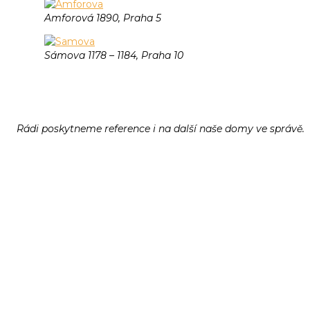
Amforová 1890, Praha 5
Sámova 1178 – 1184, Praha 10
Rádi poskytneme reference i na další naše domy ve správě.