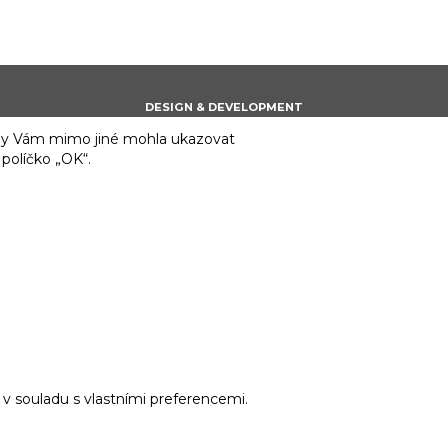
DESIGN & DEVELOPMENT
 aby Vám mimo jiné mohla ukazovat
 políčko „OK“.
v souladu s vlastními preferencemi.