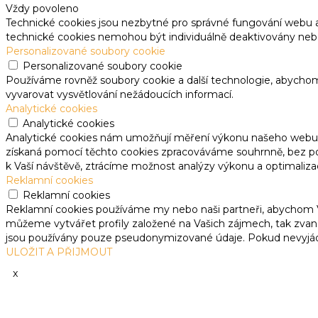
Vždy povoleno
Technické cookies jsou nezbytné pro správné fungování webu 
technické cookies nemohou být individuálně deaktivovány neb
Personalizované soubory cookie
Personalizované soubory cookie
Používáme rovněž soubory cookie a další technologie, abycho
vyvarovat vysvětlování nežádoucích informací.
Analytické cookies
Analytické cookies
Analytické cookies nám umožňují měření výkonu našeho webu a
získaná pomocí těchto cookies zpracováváme souhrnně, bez použ
k Vaší návštěvě, ztrácíme možnost analýzy výkonu a optimaliza
Reklamní cookies
Reklamní cookies
Reklamní cookies používáme my nebo naši partneři, abychom Vá
můžeme vytvářet profily založené na Vašich zájmech, tak zvané
jsou používány pouze pseudonymizované údaje. Pokud nevyjá
ULOŽIT A PŘIJMOUT
x