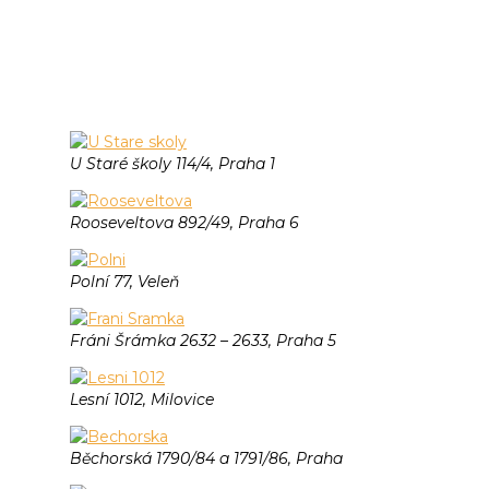
Ů
U Staré školy 114/4, Praha 1
Rooseveltova 892/49, Praha 6
Polní 77, Veleň
Fráni Šrámka 2632 – 2633, Praha 5
Lesní 1012, Milovice
Běchorská 1790/84 a 1791/86, Praha