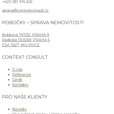
+420 281 916 626
sprava@contextconsult.cz
POBOČKY – SPRÁVA NEMOVITOSTÍ
Bobkova 747/32, PRAHA 9
Radlická 1305/69, PRAHA 5
ČSA 155/7, MILOVICE
CONTEXT CONSULT
O nás
Reference
Ceník
Kontakty
PRO NAŠE KLIENTY
Novinky