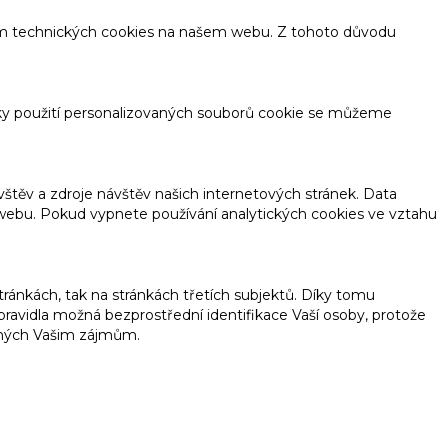
tím technických cookies na našem webu. Z tohoto důvodu
ky použití personalizovaných souborů cookie se můžeme
těv a zdroje návštěv našich internetových stránek. Data
o webu. Pokud vypnete používání analytických cookies ve vztahu
ánkách, tak na stránkách třetích subjektů. Díky tomu
ravidla možná bezprostřední identifikace Vaší osoby, protože
ených Vašim zájmům.