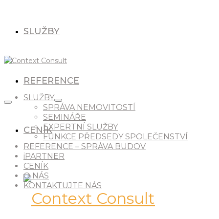
SLUŽBY
REFERENCE
SLUŽBY
SPRÁVA NEMOVITOSTÍ
SEMINÁŘE
EXPERTNÍ SLUŽBY
CENÍK
FUNKCE PŘEDSEDY SPOLEČENSTVÍ
REFERENCE – SPRÁVA BUDOV
iPARTNER
CENÍK
O NÁS
KONTAKTUJTE NÁS